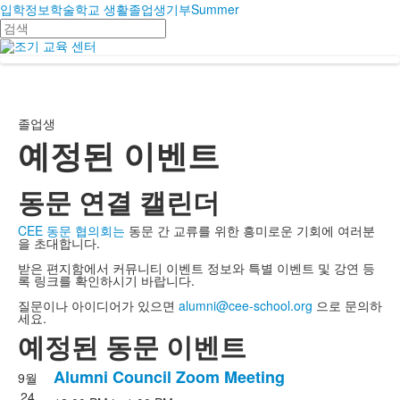
입학
정보
학술
학교 생활
졸업생
기부
Summer
검
색
졸업생
예정된 이벤트
동문 연결 캘린더
CEE 동문 협의회는
동문 간 교류를 위한 흥미로운 기회에 여러분
을 초대합니다.
받은 편지함에서 커뮤니티 이벤트 정보와 특별 이벤트 및 강연 등
록 링크를 확인하시기 바랍니다.
질문이나 아이디어가 있으면
alumni@cee-school.org
으로 문의하
세요.
예정된 동문 이벤트
Alumni Council Zoom Meeting
9월
4
24